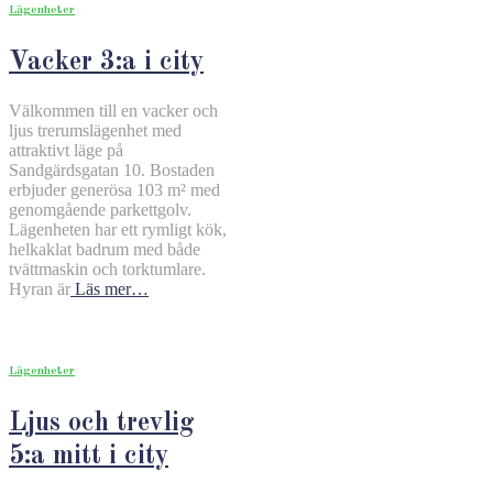
Lägenheter
Vacker 3:a i city
Välkommen till en vacker och
ljus trerumslägenhet med
attraktivt läge på
Sandgärdsgatan 10. Bostaden
erbjuder generösa 103 m² med
genomgående parkettgolv.
Lägenheten har ett rymligt kök,
helkaklat badrum med både
tvättmaskin och torktumlare.
Hyran är
Läs mer…
Lägenheter
Ljus och trevlig
5:a mitt i city