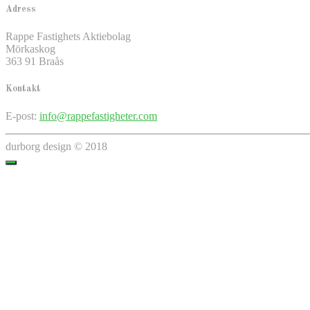
Adress
Rappe Fastighets Aktiebolag
Mörkaskog
363 91 Braås
Kontakt
E-post:
info@rappefastigheter.com
durborg design © 2018